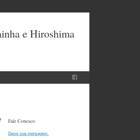
ainha e Hiroshima
?
Fale Conosco
Deixe sua mensagem.