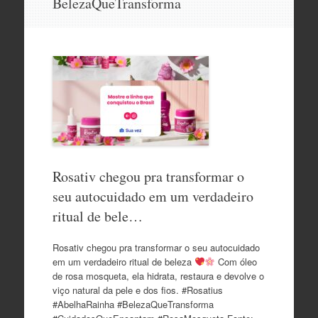
BelezaQueTransforma
o
conteúdo
Rosativ chegou pra transformar o
seu autocuidado em um verdadeiro
ritual de bele…
Rosativ chegou pra transformar o seu autocuidado
em um verdadeiro ritual de beleza
Com óleo
de rosa mosqueta, ela hidrata, restaura e devolve o
viço natural da pele e dos fios. #Rosatius
#AbelhaRainha #BelezaQueTransforma