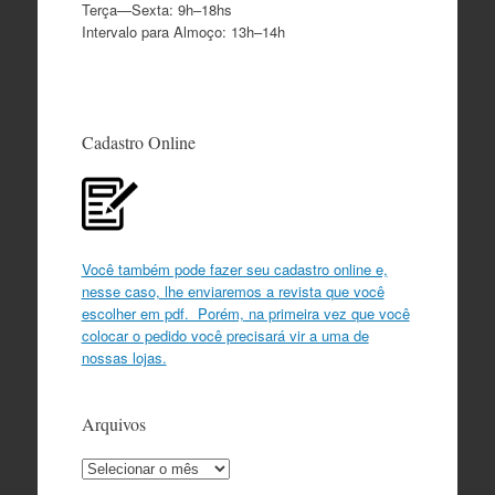
Terça—Sexta: 9h–18hs
Intervalo para Almoço: 13h–14h
Cadastro Online
Você também pode fazer seu cadastro online e,
nesse caso, lhe enviaremos a revista que você
escolher em pdf. Porém, na primeira vez que você
colocar o pedido você precisará vir a uma de
nossas lojas.
Arquivos
Arquivos