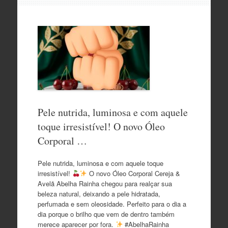
o
conteúdo
Pele nutrida, luminosa e com aquele
toque irresistível! O novo Óleo
Corporal …
Pele nutrida, luminosa e com aquele toque
irresistível!
O novo Óleo Corporal Cereja &
Avelã Abelha Rainha chegou para realçar sua
beleza natural, deixando a pele hidratada,
perfumada e sem oleosidade. Perfeito para o dia a
dia porque o brilho que vem de dentro também
merece aparecer por fora.
#AbelhaRainha