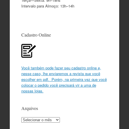
Terça—Sexta: 9h–18hs
Intervalo para Almoço: 13h–14h
Cadastro Online
Você também pode fazer seu cadastro online e,
nesse caso, lhe enviaremos a revista que você
escolher em pdf. Porém, na primeira vez que você
colocar o pedido você precisará vir a uma de
nossas lojas.
Arquivos
Arquivos