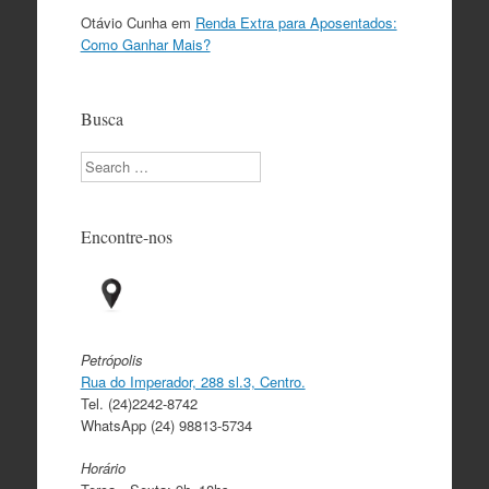
Otávio Cunha
em
Renda Extra para Aposentados:
Como Ganhar Mais?
Busca
Search
Encontre-nos
Petrópolis
Rua do Imperador, 288 sl.3, Centro.
Tel. (24)2242-8742
WhatsApp (24) 98813-5734
Horário