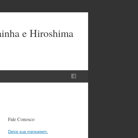
ainha e Hiroshima
Fale Conosco
Deixe sua mensagem.