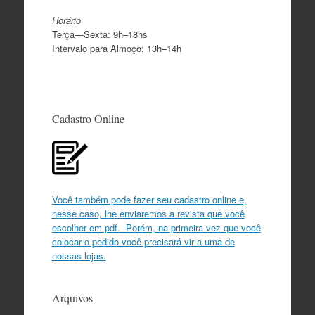
Horário
Terça—Sexta: 9h–18hs
Intervalo para Almoço: 13h–14h
Cadastro Online
Você também pode fazer seu cadastro online e,
nesse caso, lhe enviaremos a revista que você
escolher em pdf. Porém, na primeira vez que você
colocar o pedido você precisará vir a uma de
nossas lojas.
Arquivos