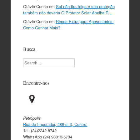
Otávio Cunha
em
Sol não tira folga e sua proteção
também não deveria O Protetor Solar Abelha R…
Otávio Cunha
em
Renda Extra para Aposentados:
Como Ganhar Mais?
Busca
Search
Encontre-nos
Petrópolis
Rua do Imperador, 288 sl.3, Centro.
Tel. (24)2242-8742
WhatsApp (24) 98813-5734