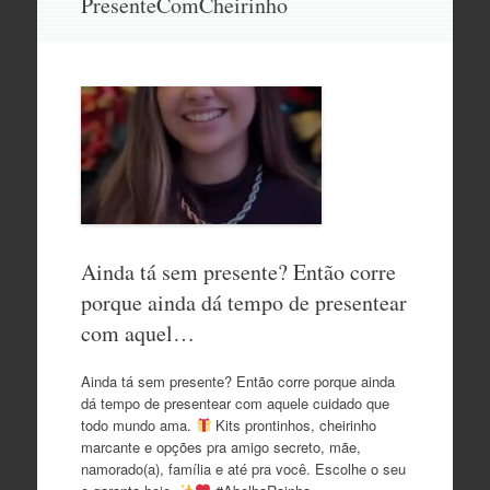
PresenteComCheirinho
o
conteúdo
Ainda tá sem presente? Então corre
porque ainda dá tempo de presentear
com aquel…
Ainda tá sem presente? Então corre porque ainda
dá tempo de presentear com aquele cuidado que
todo mundo ama.
Kits prontinhos, cheirinho
marcante e opções pra amigo secreto, mãe,
namorado(a), família e até pra você. Escolhe o seu