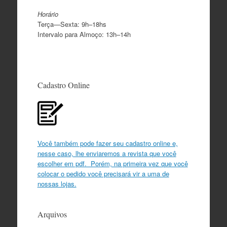
Horário
Terça—Sexta: 9h–18hs
Intervalo para Almoço: 13h–14h
Cadastro Online
Você também pode fazer seu cadastro online e,
nesse caso, lhe enviaremos a revista que você
escolher em pdf. Porém, na primeira vez que você
colocar o pedido você precisará vir a uma de
nossas lojas.
Arquivos