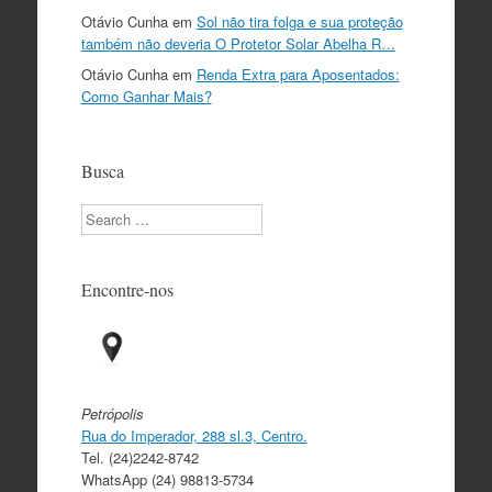
Otávio Cunha
em
Sol não tira folga e sua proteção
também não deveria O Protetor Solar Abelha R…
Otávio Cunha
em
Renda Extra para Aposentados:
Como Ganhar Mais?
Busca
Search
Encontre-nos
Petrópolis
Rua do Imperador, 288 sl.3, Centro.
Tel. (24)2242-8742
WhatsApp (24) 98813-5734