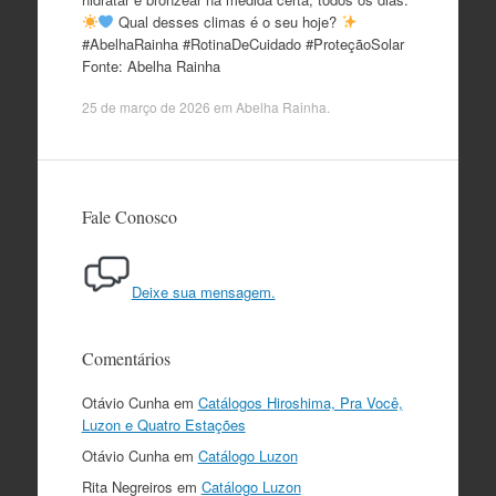
Qual desses climas é o seu hoje?
#AbelhaRainha #RotinaDeCuidado #ProteçãoSolar
Fonte: Abelha Rainha
25 de março de 2026
em
Abelha Rainha
.
Fale Conosco
Deixe sua mensagem.
Comentários
Otávio Cunha
em
Catálogos Hiroshima, Pra Você,
Luzon e Quatro Estações
Otávio Cunha
em
Catálogo Luzon
Rita Negreiros
em
Catálogo Luzon