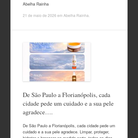
Abelha Rainha
21 de maio de 2026
em
Abelha Rainha
.
De São Paulo a Florianópolis, cada
cidade pede um cuidado e a sua pele
agradece….
De São Paulo a Florianópolis, cada cidade pede um
cuidado e a sua pele agradece. Limpar, proteger,
hidratar e bronzear na medida certa, todos os dias.