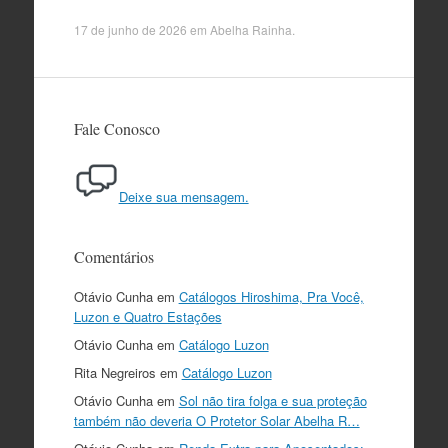
17 de junho de 2026
em
Abelha Rainha
.
Fale Conosco
Deixe sua mensagem.
Comentários
Otávio Cunha
em
Catálogos Hiroshima, Pra Você,
Luzon e Quatro Estações
Otávio Cunha
em
Catálogo Luzon
Rita Negreiros
em
Catálogo Luzon
Otávio Cunha
em
Sol não tira folga e sua proteção
também não deveria O Protetor Solar Abelha R…