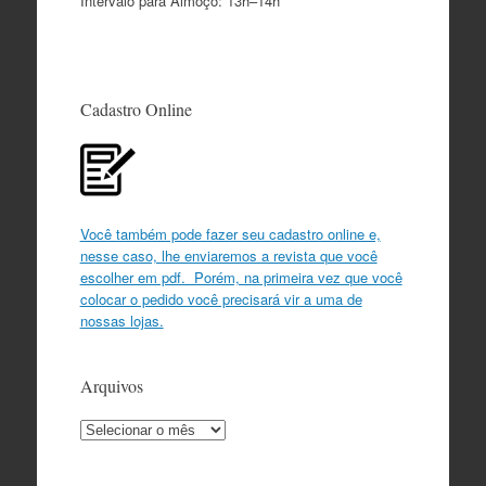
Intervalo para Almoço: 13h–14h
Cadastro Online
Você também pode fazer seu cadastro online e,
nesse caso, lhe enviaremos a revista que você
escolher em pdf. Porém, na primeira vez que você
colocar o pedido você precisará vir a uma de
nossas lojas.
Arquivos
Arquivos