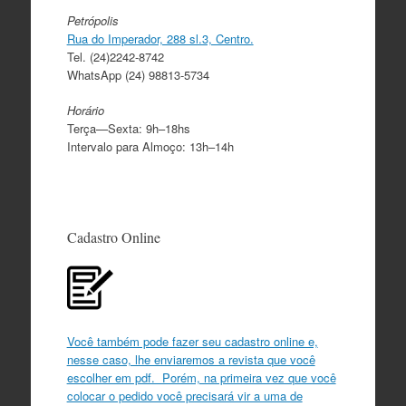
Petrópolis
Rua do Imperador, 288 sl.3, Centro.
Tel. (24)2242-8742
WhatsApp (24) 98813-5734
Horário
Terça—Sexta: 9h–18hs
Intervalo para Almoço: 13h–14h
Cadastro Online
Você também pode fazer seu cadastro online e,
nesse caso, lhe enviaremos a revista que você
escolher em pdf. Porém, na primeira vez que você
colocar o pedido você precisará vir a uma de