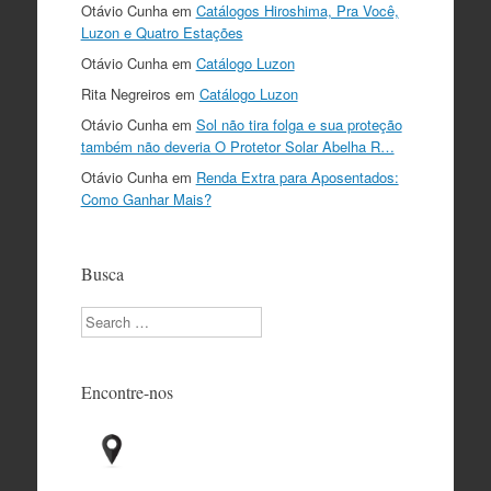
Otávio Cunha
em
Catálogos Hiroshima, Pra Você,
Luzon e Quatro Estações
Otávio Cunha
em
Catálogo Luzon
Rita Negreiros
em
Catálogo Luzon
Otávio Cunha
em
Sol não tira folga e sua proteção
também não deveria O Protetor Solar Abelha R…
Otávio Cunha
em
Renda Extra para Aposentados:
Como Ganhar Mais?
Busca
Search
Encontre-nos