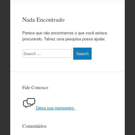
o
conteúdo
Nada Encontrado
Parece que não encontramos o que você estava
procurando. Talvez uma pesquisa possa ajudar.
Search
Fale Conosco
Deixe sua mensagem.
Comentários