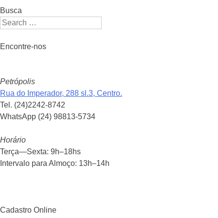
Busca
Search
Encontre-nos
Petrópolis
Rua do Imperador, 288 sl.3, Centro.
Tel. (24)2242-8742
WhatsApp (24) 98813-5734
Horário
Terça—Sexta: 9h–18hs
Intervalo para Almoço: 13h–14h
Cadastro Online