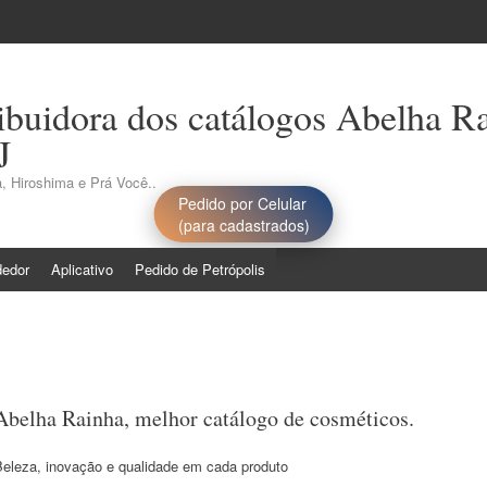
ribuidora dos catálogos Abelha R
J
, Hiroshima e Prá Você..
Pedido por Celular
(para cadastrados)
dedor
Aplicativo
Pedido de Petrópolis
Abelha Rainha, melhor catálogo de cosméticos.
Beleza, inovação e qualidade em cada produto