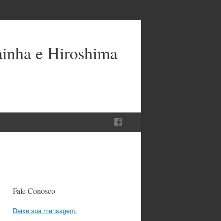
ainha e Hiroshima
Fale Conosco
Deixe sua mensagem.