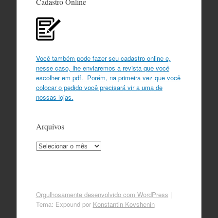
Cadastro Online
Você também pode fazer seu cadastro online e,
nesse caso, lhe enviaremos a revista que você
escolher em pdf. Porém, na primeira vez que você
colocar o pedido você precisará vir a uma de
nossas lojas.
Arquivos
Arquivos
Orgulhosamente desenvolvido com WordPress
|
Tema: Expound por
Konstantin Kovshenin