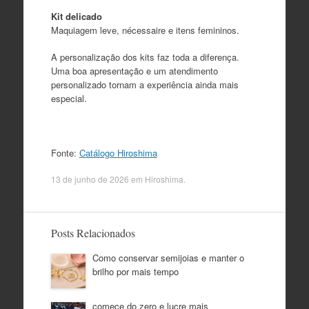
Kit delicado
Maquiagem leve, nécessaire e itens femininos.
A personalização dos kits faz toda a diferença.
Uma boa apresentação e um atendimento
personalizado tornam a experiência ainda mais
especial.
Fonte:
Catálogo Hiroshima
13 de junho de 2026
em
Hiroshima
.
Posts Relacionados
Como conservar semijoias e manter o
brilho por mais tempo
comece do zero e lucre mais