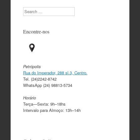
Search
Encontre-nos
Petrópolis
Rua do Imperador, 288 sl.3, Centro.
Tel. (24)2242-8742
WhatsApp (24) 98813-5734
Horário
Terça—Sexta: 9h–18hs
Intervalo para Almoço: 13h–14h