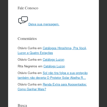
Fale Conosco
Deixe sua mensagem.
Comentários
Otávio Cunha
em
Catálogos Hiroshima, Pra Você,
Luzon e Quatro Estações
Otávio Cunha
em
Catálogo Luzon
Rita Negreiros
em
Catálogo Luzon
Otávio Cunha
em
Sol não tira folga e sua proteção
também não deveria O Protetor Solar Abelha R…
Otávio Cunha
em
Renda Extra para Aposentados:
Como Ganhar Mais?
Busca