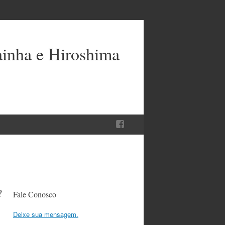
ainha e Hiroshima
?
Fale Conosco
Deixe sua mensagem.