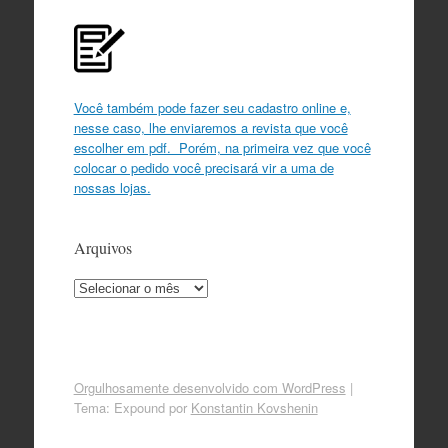
Você também pode fazer seu cadastro online e,
nesse caso, lhe enviaremos a revista que você
escolher em pdf. Porém, na primeira vez que você
colocar o pedido você precisará vir a uma de
nossas lojas.
Arquivos
Arquivos
Orgulhosamente desenvolvido com WordPress
|
Tema: Expound por
Konstantin Kovshenin