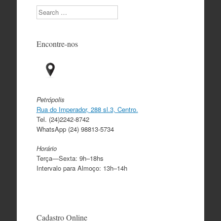
Search
Encontre-nos
Petrópolis
Rua do Imperador, 288 sl.3, Centro.
Tel. (24)2242-8742
WhatsApp (24) 98813-5734
Horário
Terça—Sexta: 9h–18hs
Intervalo para Almoço: 13h–14h
Cadastro Online