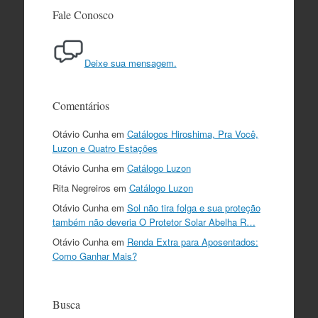
Fale Conosco
Deixe sua mensagem.
Comentários
Otávio Cunha
em
Catálogos Hiroshima, Pra Você,
Luzon e Quatro Estações
Otávio Cunha
em
Catálogo Luzon
Rita Negreiros
em
Catálogo Luzon
Otávio Cunha
em
Sol não tira folga e sua proteção
também não deveria O Protetor Solar Abelha R…
Otávio Cunha
em
Renda Extra para Aposentados:
Como Ganhar Mais?
Busca