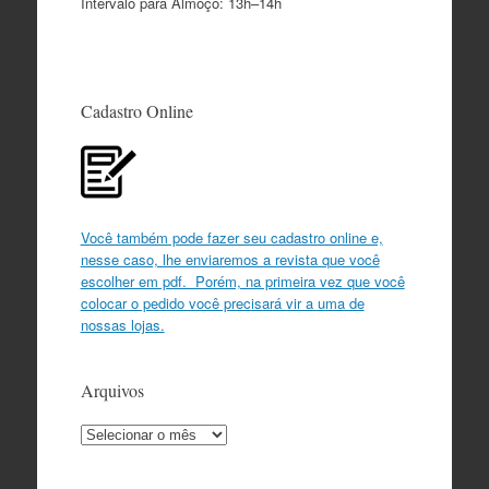
Intervalo para Almoço: 13h–14h
Cadastro Online
Você também pode fazer seu cadastro online e,
nesse caso, lhe enviaremos a revista que você
escolher em pdf. Porém, na primeira vez que você
colocar o pedido você precisará vir a uma de
nossas lojas.
Arquivos
Arquivos