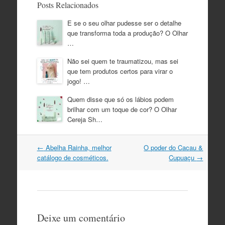
Posts Relacionados
E se o seu olhar pudesse ser o detalhe
que transforma toda a produção? O Olhar
…
Não sei quem te traumatizou, mas sei
que tem produtos certos para virar o
jogo! …
Quem disse que só os lábios podem
brilhar com um toque de cor? O Olhar
Cereja Sh…
Navegação
←
Abelha Rainha, melhor
O poder do Cacau &
do
catálogo de cosméticos.
Cupuaçu
→
post
Deixe um comentário