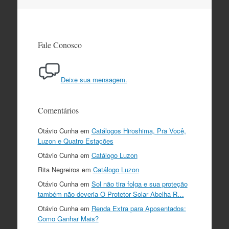
do
post
Fale Conosco
Deixe sua mensagem.
Comentários
Otávio Cunha
em
Catálogos Hiroshima, Pra Você,
Luzon e Quatro Estações
Otávio Cunha
em
Catálogo Luzon
Rita Negreiros
em
Catálogo Luzon
Otávio Cunha
em
Sol não tira folga e sua proteção
também não deveria O Protetor Solar Abelha R…
Otávio Cunha
em
Renda Extra para Aposentados:
Como Ganhar Mais?