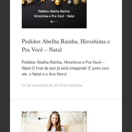
Pedidos Abelha Rainha, Hiroshima e
Pra Você – Natal
Pedidos Abelha Rainha, Hiroshima e Pra Você –
Natal O final de ano já está chegando! E junto com
ele, o Natal e o Ano Novo!
24 de novembro de 2018
em
Notícias
.