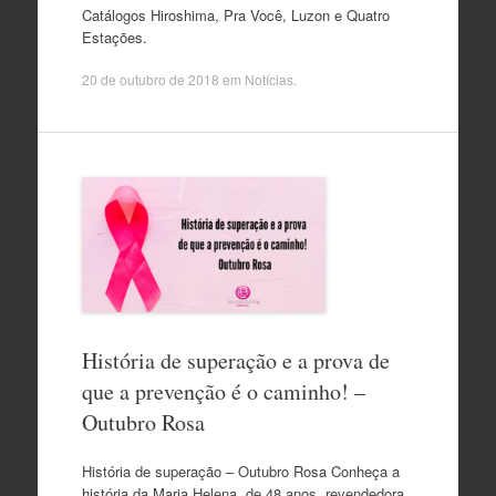
Catálogos Hiroshima, Pra Você, Luzon e Quatro
Estações.
20 de outubro de 2018
em
Notícias
.
História de superação e a prova de
que a prevenção é o caminho! –
Outubro Rosa
História de superação – Outubro Rosa Conheça a
história da Maria Helena, de 48 anos, revendedora