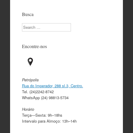
Busca
Search
Encontre-nos
Petrópolis
Rua do Imperador, 288 sl.3, Centro.
Tel. (24)2242-8742
WhatsApp (24) 98813-5734
Horário
Terça—Sexta: 9h–18hs
Intervalo para Almoço: 13h–14h