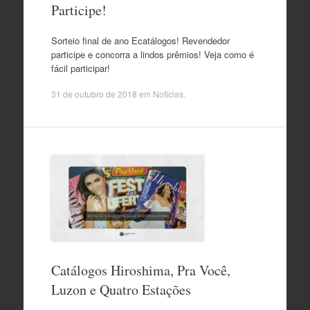
Participe!
Sorteio final de ano Ecatálogos! Revendedor
participe e concorra a lindos prêmios! Veja como é
fácil participar!
31 de outubro de 2018
em
Notícias
.
Catálogos Hiroshima, Pra Você,
Luzon e Quatro Estações