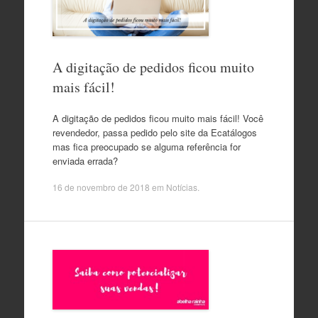
A digitação de pedidos ficou muito
mais fácil!
A digitação de pedidos ficou muito mais fácil! Você
revendedor, passa pedido pelo site da Ecatálogos
mas fica preocupado se alguma referência for
enviada errada?
16 de novembro de 2018
em
Notícias
.