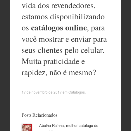
vida dos revendedores,
estamos disponibilizando
catálogos online
os
, para
você mostrar e enviar para
seus clientes pelo celular.
Muita praticidade e
rapidez, não é mesmo?
17 de novembro de 2017
em
Catálogos
.
Posts Relacionados
Abelha Rainha, melhor catálogo de