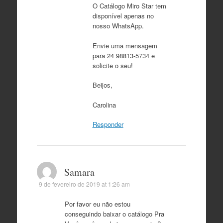
O Catálogo Miro Star tem
disponível apenas no
nosso WhatsApp.
Envie uma mensagem
para 24 98813-5734 e
solicite o seu!
Beijos,
Carolina
Responder
Samara
9 de fevereiro de 2019 at 1:26 am
Por favor eu não estou
conseguindo baixar o catálogo Pra