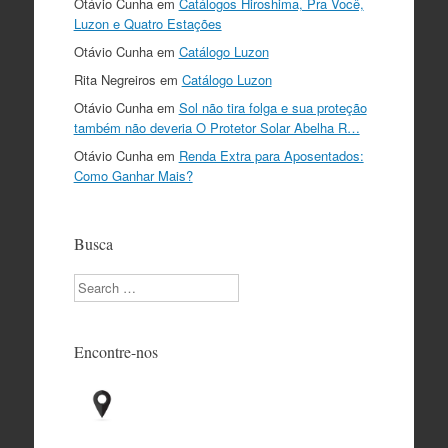
Otávio Cunha
em
Catálogos Hiroshima, Pra Você,
Luzon e Quatro Estações
Otávio Cunha
em
Catálogo Luzon
Rita Negreiros
em
Catálogo Luzon
Otávio Cunha
em
Sol não tira folga e sua proteção
também não deveria O Protetor Solar Abelha R…
Otávio Cunha
em
Renda Extra para Aposentados:
Como Ganhar Mais?
Busca
Search
Encontre-nos