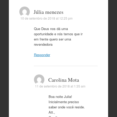
Júlia menezes
10 de setembro de 2018 at 12:25 pm
Que Deus nos dá uma
oportunidade e nós temos que ir
em frente quero ser uma
revendedora
Responder
Carolina Mota
11 de setembro de 2018 at 1:35 am
Boa noite Julia!
Inicialmente preciso
saber onde você reside.
Att.,