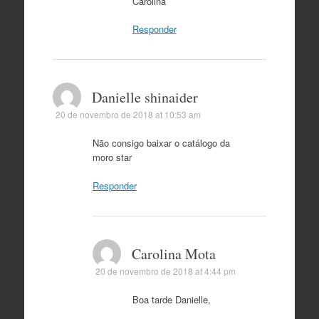
Carolina
Responder
Danielle shinaider
20 de novembro de 2018 at 10:53 am
Não consigo baixar o catálogo da
moro star
Responder
Carolina Mota
20 de novembro de 2018 at 4:44 pm
Boa tarde Danielle,