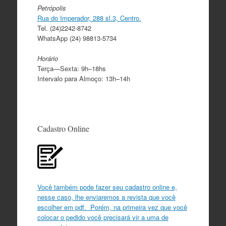
Petrópolis
Rua do Imperador, 288 sl.3, Centro.
Tel. (24)2242-8742
WhatsApp (24) 98813-5734
Horário
Terça—Sexta: 9h–18hs
Intervalo para Almoço: 13h–14h
Cadastro Online
Você também pode fazer seu cadastro online e,
nesse caso, lhe enviaremos a revista que você
escolher em pdf. Porém, na primeira vez que você
colocar o pedido você precisará vir a uma de