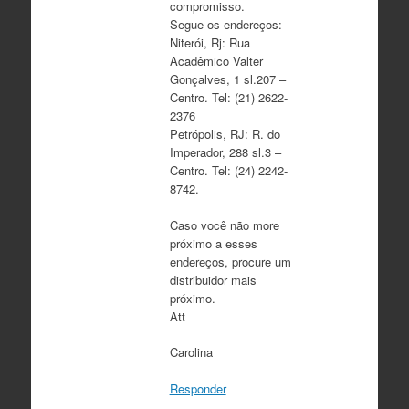
compromisso.
Segue os endereços:
Niterói, Rj: Rua
Acadêmico Valter
Gonçalves, 1 sl.207 –
Centro. Tel: (21) 2622-
2376
Petrópolis, RJ: R. do
Imperador, 288 sl.3 –
Centro. Tel: (24) 2242-
8742.
Caso você não more
próximo a esses
endereços, procure um
distribuidor mais
próximo.
Att
Carolina
Responder