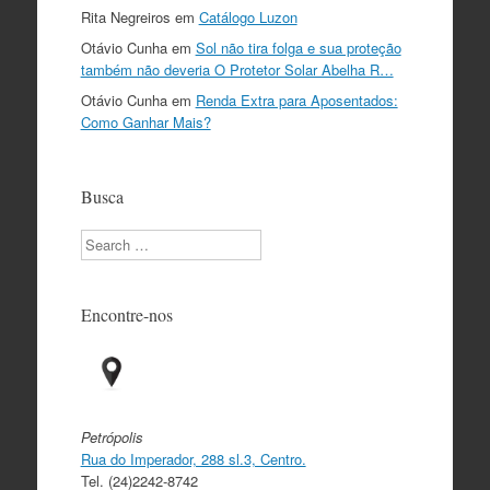
Rita Negreiros
em
Catálogo Luzon
Otávio Cunha
em
Sol não tira folga e sua proteção
também não deveria O Protetor Solar Abelha R…
Otávio Cunha
em
Renda Extra para Aposentados:
Como Ganhar Mais?
Busca
Search
Encontre-nos
Petrópolis
Rua do Imperador, 288 sl.3, Centro.
Tel. (24)2242-8742