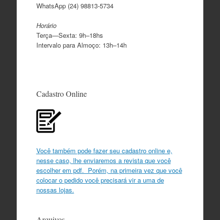
WhatsApp (24) 98813-5734
Horário
Terça—Sexta: 9h–18hs
Intervalo para Almoço: 13h–14h
Cadastro Online
Você também pode fazer seu cadastro online e,
nesse caso, lhe enviaremos a revista que você
escolher em pdf. Porém, na primeira vez que você
colocar o pedido você precisará vir a uma de
nossas lojas.
Arquivos