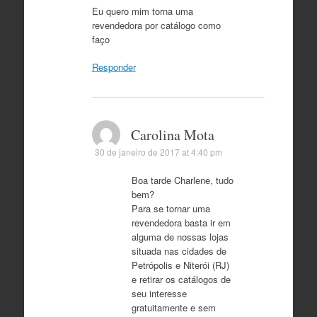
Eu quero mim torna uma
revendedora por catálogo como
faço
Responder
Carolina Mota
30 de janeiro de 2017 at 4:40 pm
Boa tarde Charlene, tudo
bem?
Para se tornar uma
revendedora basta ir em
alguma de nossas lojas
situada nas cidades de
Petrópolis e Niterói (RJ)
e retirar os catálogos de
seu interesse
gratuitamente e sem