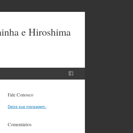
ainha e Hiroshima
Fale Conosco
Deixe sua mensagem.
Comentários