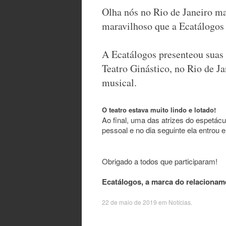
Olha nós no Rio de Janeiro ma
maravilhoso que a Ecatálogos 
A Ecatálogos presenteou suas 
Teatro Ginástico, no Rio de J
musical.
O teatro estava muito lindo e lotado!
Ao final, uma das atrizes do espetácu
pessoal e no dia seguinte ela entrou
Obrigado a todos que participaram!
Ecatálogos, a marca do relacionam
22 de maio de 2019
em
Notícias
.