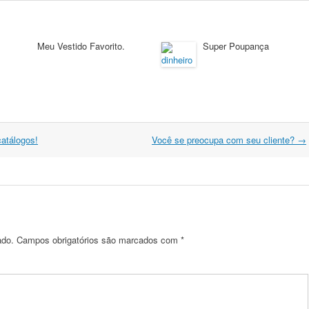
Meu Vestido Favorito.
Super Poupança
atálogos!
Você se preocupa com seu cliente?
→
ado.
Campos obrigatórios são marcados com
*