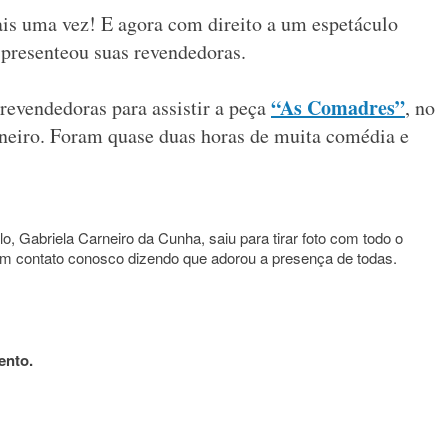
is uma vez! E agora com direito a um espetáculo
presenteou suas revendedoras.
“As Comadres”
revendedoras para assistir a peça
, no
aneiro. Foram quase duas horas de muita comédia e
lo, Gabriela Carneiro da Cunha, saiu para tirar foto com todo o
 em contato conosco dizendo que adorou a presença de todas.
ento.