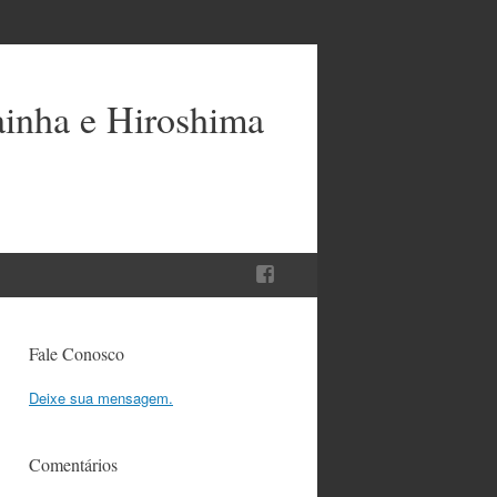
ainha e Hiroshima
Fale Conosco
Deixe sua mensagem.
Comentários