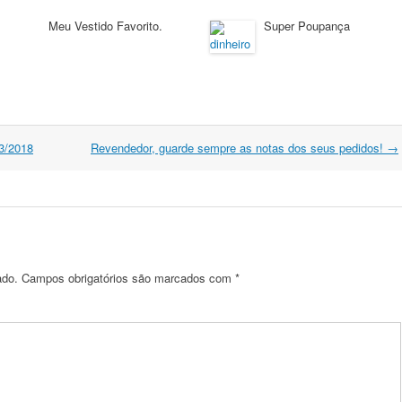
Meu Vestido Favorito.
Super Poupança
3/2018
Revendedor, guarde sempre as notas dos seus pedidos!
→
ado.
Campos obrigatórios são marcados com
*