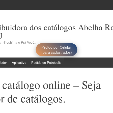
ribuidora dos catálogos Abelha R
J
, Hiroshima e Prá Você..
Pedido por Celular
(para cadastrados)
dedor
Aplicativo
Pedido de Petrópolis
 catálogo online – Seja
 de catálogos.