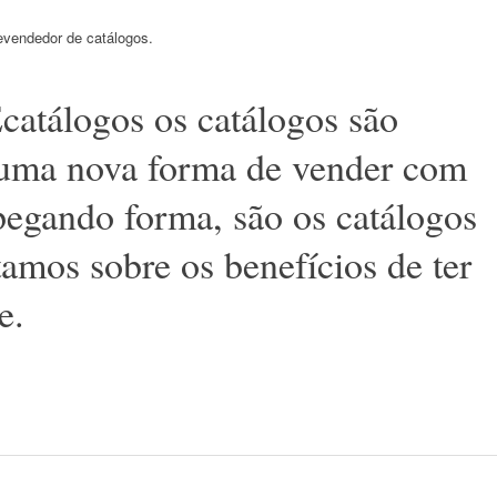
evendedor de catálogos.
Ecatálogos os catálogos são
, uma nova forma de vender com
 pegando forma, são os catálogos
tamos sobre os benefícios de ter
e.