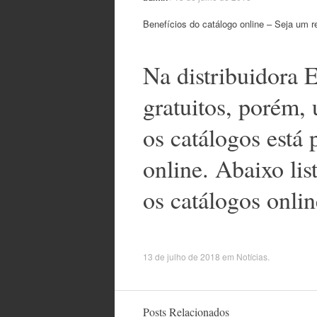
Benefícios do catálogo online – Seja um r
Na distribuidora 
gratuitos, porém
os catálogos está
online. Abaixo lis
os catálogos onlin
13 de julho de 2018
em
Notícias
.
Posts Relacionados