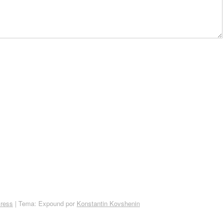
ress
|
Tema: Expound por
Konstantin Kovshenin