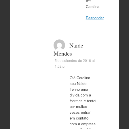
Att
Carolina.
Responder
Naide
Mendes
5 de setembro de 2016 at
1:52 pm
Olá Carolina
sou Naide!
Tenho uma
divida com a
Hermes e tentei
por muitas
vezes entrar
em contato
com a empresa