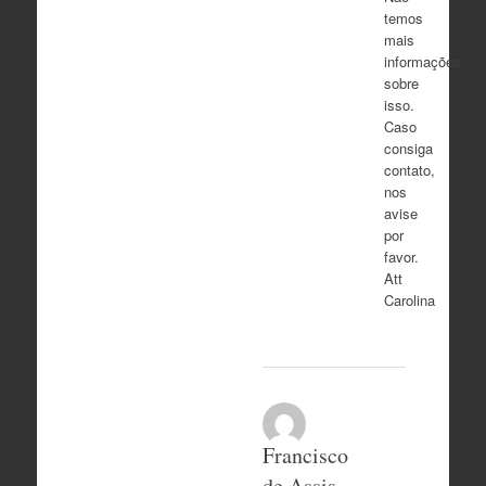
temos
mais
informações
sobre
isso.
Caso
consiga
contato,
nos
avise
por
favor.
Att
Carolina
Francisco
de Assis