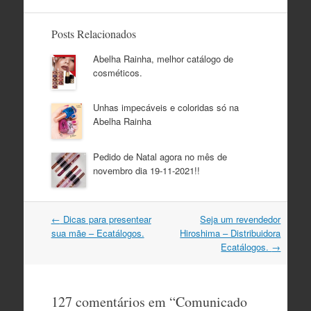
Posts Relacionados
Abelha Rainha, melhor catálogo de
cosméticos.
Unhas impecáveis e coloridas só na
Abelha Rainha
Pedido de Natal agora no mês de
novembro dia 19-11-2021!!
Navegação
←
Dicas para presentear
Seja um revendedor
do
sua mãe – Ecatálogos.
Hiroshima – Distribuidora
post
Ecatálogos.
→
127 comentários em “
Comunicado