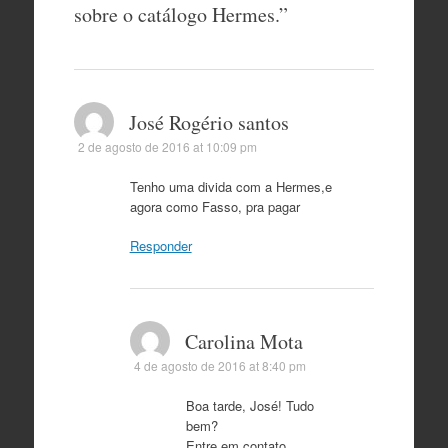
sobre o catálogo Hermes.
”
José Rogério santos
2 de agosto de 2016 at 10:09 pm
Tenho uma divida com a Hermes,e
agora como Fasso, pra pagar
Responder
Carolina Mota
4 de agosto de 2016 at 8:40 pm
Boa tarde, José! Tudo
bem?
Entre em contato