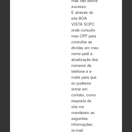
mas não obtive
sucesso.
E através do
site BOA
VISTA SCPC
onde consulto
meu CPF para
consultar as
dividas em meu
nome pedi a
atualização dos
números de
telefone e e-
mails para que
eu pudesse
entrar em
contato, como
resposta do
site me
mandaram as
seguintes
informações:
(e-mail: