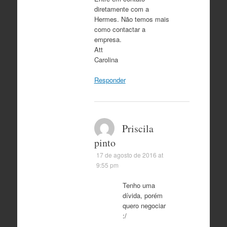
diretamente com a
Hermes. Não temos mais
como contactar a
empresa.
Att
Carolina
Responder
Priscila
pinto
17 de agosto de 2016 at
9:55 pm
Tenho uma
dívida, porém
quero negociar
:/