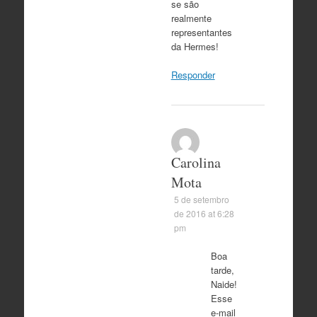
se são
realmente
representantes
da Hermes!
Responder
Carolina
Mota
5 de setembro
de 2016 at 6:28
pm
Boa
tarde,
Naide!
Esse
e-mail