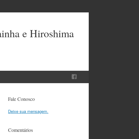
ainha e Hiroshima
Fale Conosco
Deixe sua mensagem.
Comentários