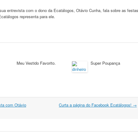
sua entrevista com o dono da Ecatálogos, Otávio Cunha, fala sobre as festa
Ecatálogos representa para ele.
Meu Vestido Favorito.
Super Poupança
sta com Otávio
Curta a página do Facebook Ecatálogos!
→